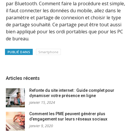
par Bluetooth. Comment faire la procédure est simple,
il faut connecter les données du mobile, allez dans le
paramètre et partage de connexion et choisir le type
de partage souhaité. Ce partage peut être tout aussi
bien appliqué pour les ordi portables que pour les PC
de bureau.
PUBLIÉ DANS
Smartphone
Articles récents
Refonte du site internet : Guide complet pour
dynamiser votre présence en ligne
janvier 15, 2024
Comment les PME peuvent générer plus
d’engagement sur leurs réseaux sociaux
janvier 9, 2020