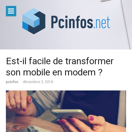
Aller
au
contenu
Est-il facile de transformer
son mobile en modem ?
pcinfos
décembre 3, 2018