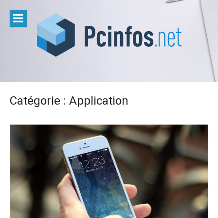
Aller
au
contenu
Catégorie :
Application