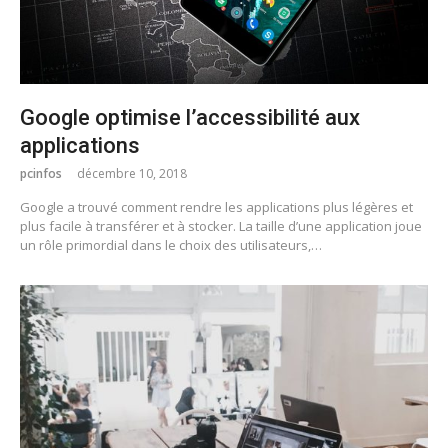
Google optimise l’accessibilité aux
applications
pcinfos
décembre 10, 2018
Google a trouvé comment rendre les applications plus légères et
plus facile à transférer et à stocker. La taille d’une application joue
un rôle primordial dans le choix des utilisateurs,…