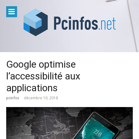
Aller
au
contenu
Google optimise
l’accessibilité aux
applications
pcinfos
décembre 10, 2018